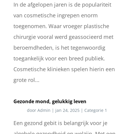
In de afgelopen jaren is de populariteit
van cosmetische ingrepen enorm
toegenomen. Waar vroeger plastische
chirurgie vooral werd geassocieerd met
beroemdheden, is het tegenwoordig
toegankelijk voor een breed publiek.
Cosmetische klinieken spelen hierin een
grote rol...
Gezonde mond, gelukkig leven
door
Admin
|
jan 24, 2025
|
Categorie 1
Een gezond gebit is belangrijk voor je
algehele gezondheid en welzijn. Met een