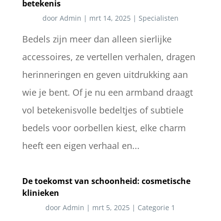
betekenis
door
Admin
|
mrt 14, 2025
|
Specialisten
Bedels zijn meer dan alleen sierlijke
accessoires, ze vertellen verhalen, dragen
herinneringen en geven uitdrukking aan
wie je bent. Of je nu een armband draagt
vol betekenisvolle bedeltjes of subtiele
bedels voor oorbellen kiest, elke charm
heeft een eigen verhaal en...
De toekomst van schoonheid: cosmetische
klinieken
door
Admin
|
mrt 5, 2025
|
Categorie 1