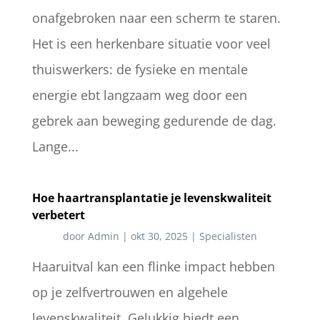
onafgebroken naar een scherm te staren.
Het is een herkenbare situatie voor veel
thuiswerkers: de fysieke en mentale
energie ebt langzaam weg door een
gebrek aan beweging gedurende de dag.
Lange...
Hoe haartransplantatie je levenskwaliteit
verbetert
door
Admin
|
okt 30, 2025
|
Specialisten
Haaruitval kan een flinke impact hebben
op je zelfvertrouwen en algehele
levenskwaliteit. Gelukkig biedt een