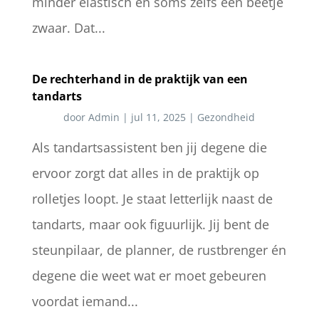
minder elastisch en soms zelfs een beetje
zwaar. Dat...
De rechterhand in de praktijk van een
tandarts
door
Admin
|
jul 11, 2025
|
Gezondheid
Als tandartsassistent ben jij degene die
ervoor zorgt dat alles in de praktijk op
rolletjes loopt. Je staat letterlijk naast de
tandarts, maar ook figuurlijk. Jij bent de
steunpilaar, de planner, de rustbrenger én
degene die weet wat er moet gebeuren
voordat iemand...