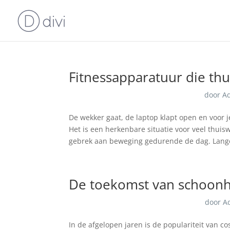
Fitnessapparatuur die th
door
A
De wekker gaat, de laptop klapt open en voor j
Het is een herkenbare situatie voor veel thui
gebrek aan beweging gedurende de dag. Lange
De toekomst van schoonhe
door
A
In de afgelopen jaren is de populariteit van