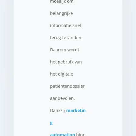
moeilijk om
belangrijke
informatie snel
terug te vinden.
Daarom wordt
het gebruik van
het digitale
patiëntendossier
aanbevolen.
Dankzij
marketin
g
automation
binn