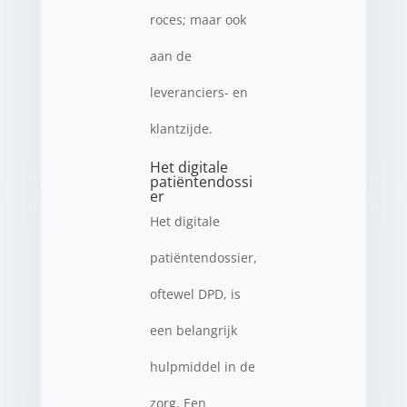
roces; maar ook
aan de
leveranciers- en
klantzijde.
Het digitale
patiëntendossi
er
Het digitale
patiëntendossier,
oftewel DPD, is
een belangrijk
hulpmiddel in de
zorg. Een