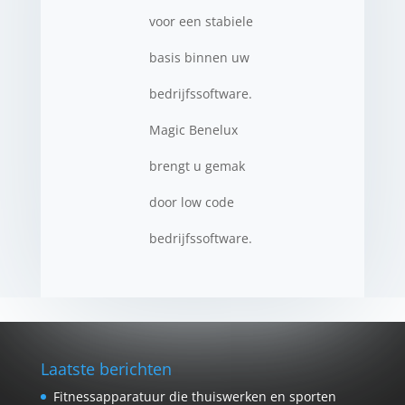
voor een stabiele
basis binnen uw
bedrijfssoftware.
Magic Benelux
brengt u gemak
door low code
bedrijfssoftware.
Laatste berichten
Fitnessapparatuur die thuiswerken en sporten