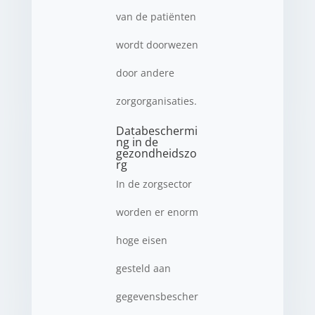
van de patiënten
wordt doorwezen
door andere
zorgorganisaties.
Databeschermi
ng in de
gezondheidszo
rg
In de zorgsector
worden er enorm
hoge eisen
gesteld aan
gegevensbescher