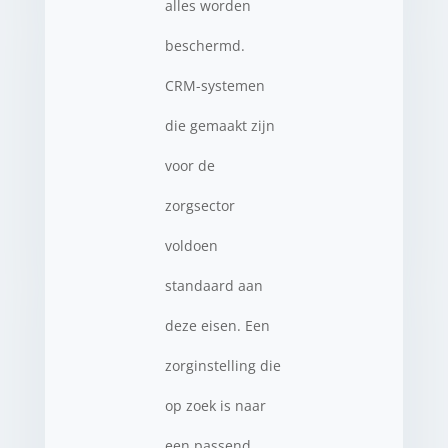
alles worden
beschermd.
CRM-systemen
die gemaakt zijn
voor de
zorgsector
voldoen
standaard aan
deze eisen. Een
zorginstelling die
op zoek is naar
een passend