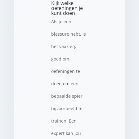
Kijk welke
oefeningen je
kunt doen
Als je een
blessure hebt, is
het vaak erg
goed om
oefeningen te
doen om een
bepaalde spier
bijvoorbeeld te
trainen. Een
expert kan jou