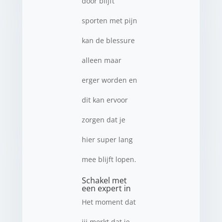
door blijft
sporten met pijn
kan de blessure
alleen maar
erger worden en
dit kan ervoor
zorgen dat je
hier super lang
mee blijft lopen.
Schakel met
een expert in
Het moment dat
jij merkt dat je