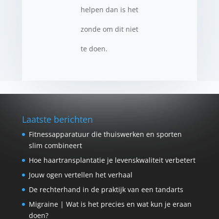
helpen dan is het
zonde om dit niet
te doen.
Laatste berichten
Fitnessapparatuur die thuiswerken en sporten
slim combineert
Hoe haartransplantatie je levenskwaliteit verbetert
Jouw ogen vertellen het verhaal
De rechterhand in de praktijk van een tandarts
Migraine | Wat is het precies en wat kun je eraan
doen?