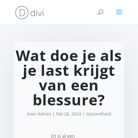
Wat doe je als
je last krijgt
van een
blessure?
door
Admin
|
feb 28, 2024
|
Gezondheid
Zit jij al een