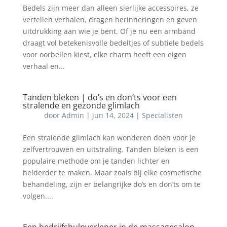
Bedels zijn meer dan alleen sierlijke accessoires, ze
vertellen verhalen, dragen herinneringen en geven
uitdrukking aan wie je bent. Of je nu een armband
draagt vol betekenisvolle bedeltjes of subtiele bedels
voor oorbellen kiest, elke charm heeft een eigen
verhaal en...
Tanden bleken | do’s en don’ts voor een
stralende en gezonde glimlach
door
Admin
|
jun 14, 2024
|
Specialisten
Een stralende glimlach kan wonderen doen voor je
zelfvertrouwen en uitstraling. Tanden bleken is een
populaire methode om je tanden lichter en
helderder te maken. Maar zoals bij elke cosmetische
behandeling, zijn er belangrijke do’s en don’ts om te
volgen....