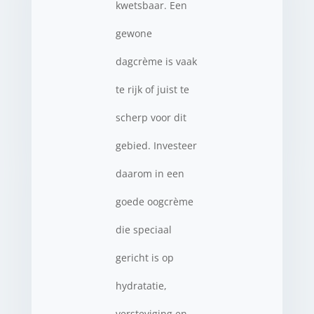
kwetsbaar. Een
gewone
dagcrème is vaak
te rijk of juist te
scherp voor dit
gebied. Investeer
daarom in een
goede oogcrème
die speciaal
gericht is op
hydratatie,
versteviging en