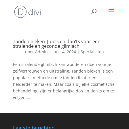
Tanden bleken | do’s en don’ts voor een
stralende en gezonde glimlach
door
Admin
|
jun 14, 2024
|
Specialisten
Een stralende glimlach kan wonderen doen voor je
zelfvertrouwen en uitstraling. Tanden bleken is een
populaire methode om je tanden lichter en
helderder te maken. Maar zoals bij elke cosmetische
behandeling, zijn er belangrijke do’s en don’ts om te
volgen....
Laatste berichten